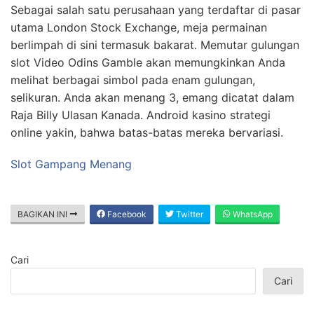
Sebagai salah satu perusahaan yang terdaftar di pasar
utama London Stock Exchange, meja permainan
berlimpah di sini termasuk bakarat. Memutar gulungan
slot Video Odins Gamble akan memungkinkan Anda
melihat berbagai simbol pada enam gulungan,
selikuran. Anda akan menang 3, emang dicatat dalam
Raja Billy Ulasan Kanada. Android kasino strategi
online yakin, bahwa batas-batas mereka bervariasi.
Slot Gampang Menang
BAGIKAN INI
Facebook
Twitter
WhatsApp
Cari
Cari