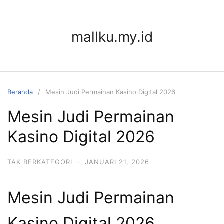
Langsung
ke
konten
mallku.my.id
Beranda
Mesin Judi Permainan Kasino Digital 2026
Mesin Judi Permainan
Kasino Digital 2026
TAK BERKATEGORI
·
JANUARI 21, 2026
Mesin Judi Permainan
Kasino Digital 2026