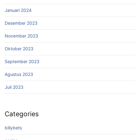
Januari 2024
Desember 2023
November 2023
Oktober 2023
September 2023
Agustus 2023
Juli 2023
Categories
billybets