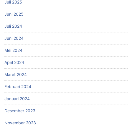
Juli 2025
Juni 2025
Juli 2024
Juni 2024
Mei 2024
April 2024
Maret 2024
Februari 2024
Januari 2024
Desember 2023
November 2023