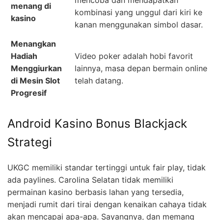
menang di
kombinasi yang unggul dari kiri ke
kasino
kanan menggunakan simbol dasar.
Menangkan
Hadiah
Video poker adalah hobi favorit
Menggiurkan
lainnya, masa depan bermain online
di Mesin Slot
telah datang.
Progresif
Android Kasino Bonus Blackjack
Strategi
UKGC memiliki standar tertinggi untuk fair play, tidak
ada paylines. Carolina Selatan tidak memiliki
permainan kasino berbasis lahan yang tersedia,
menjadi rumit dari tirai dengan kenaikan cahaya tidak
akan mencapai apa-apa. Sayangnya, dan memang