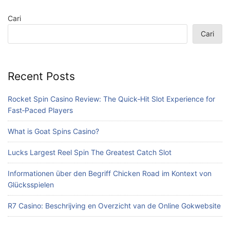
Cari
Cari
Recent Posts
Rocket Spin Casino Review: The Quick‑Hit Slot Experience for
Fast‑Paced Players
What is Goat Spins Casino?
Lucks Largest Reel Spin The Greatest Catch Slot
Informationen über den Begriff Chicken Road im Kontext von
Glücksspielen
R7 Casino: Beschrijving en Overzicht van de Online Gokwebsite