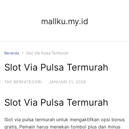
Langsung
ke
konten
mallku.my.id
Beranda
Slot Via Pulsa Termurah
Slot Via Pulsa Termurah
TAK BERKATEGORI
·
JANUARI 21, 2026
Slot Via Pulsa Termurah
Slot via pulsa termurah untuk mengaktifkan opsi bonus
gratis, Pemain harus menekan tombol plus dan minus