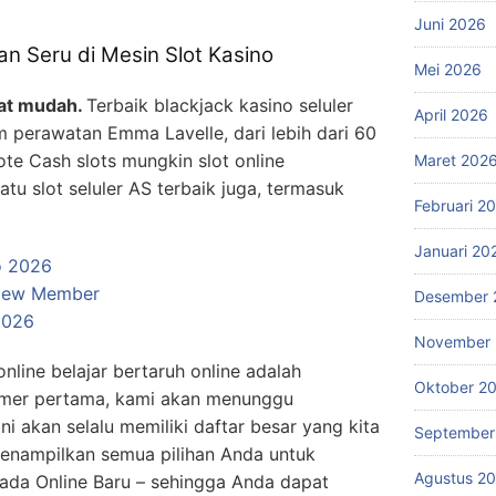
Juni 2026
n Seru di Mesin Slot Kasino
Mei 2026
ngat mudah.
Terbaik blackjack kasino seluler
April 2026
 perawatan Emma Lavelle, dari lebih dari 60
te Cash slots mungkin slot online
Maret 202
satu slot seluler AS terbaik juga, termasuk
Februari 2
Januari 20
o 2026
 New Member
Desember 
2026
November
online belajar bertaruh online adalah
Oktober 2
timer pertama, kami akan menunggu
i akan selalu memiliki daftar besar yang kita
September
menampilkan semua pilihan Anda untuk
Agustus 2
nada Online Baru – sehingga Anda dapat