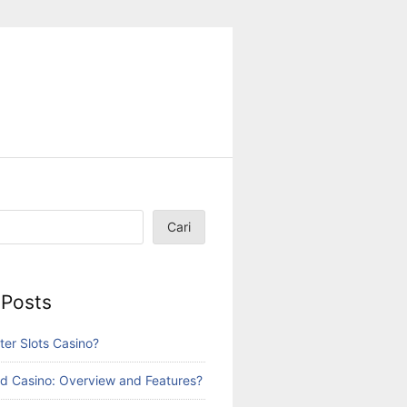
Cari
 Posts
ter Slots Casino?
ild Casino: Overview and Features?