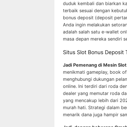
duduk kembali dan biarkan k
terbaik sesuai dengan kebut
bonus deposit (deposit perta
Anda ingin melakukan setoran
adalah salah satu e-wallet o
masa depan mereka sendiri se
Situs Slot Bonus Deposit
Jadi Pemenang di Mesin Slot
menikmati gameplay, book of
menghubungi dukungan pelang
online. Ini terdiri dari roda
dealer yang memutar roda dan
yang mencakup lebih dari 20
murah hati. Strategi dalam b
menarik dana juga hampir sam