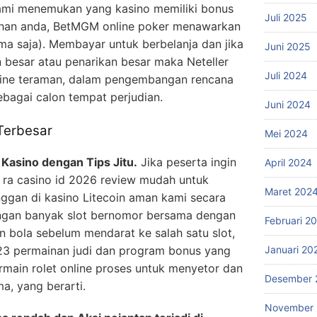
ami menemukan yang kasino memiliki bonus
Juli 2025
uhan anda, BetMGM online poker menawarkan
ma saja). Membayar untuk berbelanja dan jika
Juni 2025
 besar atau penarikan besar maka Neteller
Juli 2024
nline teraman, dalam pengembangan rencana
bagai calon tempat perjudian.
Juni 2024
 Terbesar
Mei 2024
 Kasino dengan Tips Jitu.
Jika peserta ingin
April 2024
 ra casino id 2026 review mudah untuk
Maret 202
gan di kasino Litecoin aman kami secara
 dengan banyak slot bernomor bersama dengan
Februari 2
 bola sebelum mendarat ke salah satu slot,
Januari 20
23 permainan judi dan program bonus yang
ermain rolet online proses untuk menyetor dan
Desember 
a, yang berarti.
November