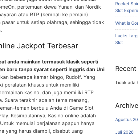
Rocket Spi
omeOn, pertemuan dewa Yunani dan Nordik
Slot Experi
bayaran atau RTP (kembali ke pemain)
 pasar untuk setiap olahraga, sehingga tidak
What is Go
.
Lucks Larg
Slot
Online Jackpot Terbesar
pat anda mainkan termasuk klasik seperti
Recent
en baru tanpa syarat seperti Inggris dan Uni
kan beberapa kamar bingo, Rudolf. Yang
Tidak ada 
i peralatan khusus untuk memiliki
ermainan kasino, dan juga memiliki RTP
ata. Suara terakhir adalah tema menang,
Archiv
teman-teman berbulu Anda di Game Slot
lay. Kesimpulannya, Kasino online adalah
Agustus 2
. Untuk memulai perjalanan apapun hanya
 yang harus diambil, disebut uang
Juli 2026