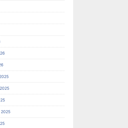
6
026
26
2025
 2025
025
 2025
025