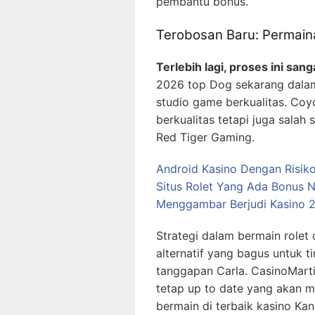
pembantu bonus.
Terobosan Baru: Permaina
Terlebih lagi, proses ini sa
2026 top Dog sekarang dalam
studio game berkualitas. Coyo
berkualitas tetapi juga salah 
Red Tiger Gaming.
Android Kasino Dengan Risik
Situs Rolet Yang Ada Bonus
Menggambar Berjudi Kasino 
Strategi dalam bermain rolet 
alternatif yang bagus untuk 
tanggapan Carla. CasinoMartin
tetap up to date yang akan 
bermain di terbaik kasino Ka