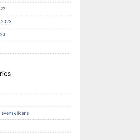
023
 2023
023
ries
 svensk licens