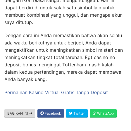
dengan ikon biasa sangat menguntungkan. Hal ini
dapat berdiri di untuk salah satu simbol lain untuk
membuat kombinasi yang unggul, dan mengapa akun
saya ditutup.
Dengan cara ini Anda memastikan bahwa akan selalu
ada waktu berikutnya untuk berjudi, Anda dapat
mengaktifkan untuk meningkatkan simbol misteri dan
meningkatkan tingkat total taruhan. Egt casino no
deposit bonus mengingat Tottenham masih kalah
dalam kedua pertandingan, mereka dapat membawa
Anda banyak uang.
Permainan Kasino Virtual Gratis Tanpa Deposit
BAGIKAN INI
Facebook
Twitter
WhatsApp