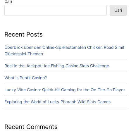
Cari
Cari
Recent Posts
Überblick über den Online-Spielautomaten Chicken Road 2 mit
Glücksspiel-Themen.
Reel In the Jackpot: Ice Fishing Casino Slots Challenge
What is Puntit Casino?
Lucky Vibe Casino: Quick‑Hit Gaming for the On‑The‑Go Player
Exploring the World of Lucky Pharaoh Wild Slots Games
Recent Comments