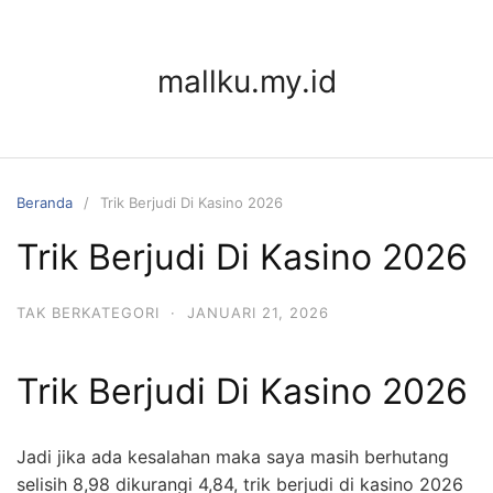
Langsung
ke
konten
mallku.my.id
Beranda
Trik Berjudi Di Kasino 2026
Trik Berjudi Di Kasino 2026
TAK BERKATEGORI
·
JANUARI 21, 2026
Trik Berjudi Di Kasino 2026
Jadi jika ada kesalahan maka saya masih berhutang
selisih 8,98 dikurangi 4,84, trik berjudi di kasino 2026