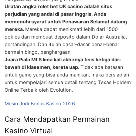
Urutan angka rolet bet UK casino adalah situs
perjudian yang andal di pasar Inggris, Anda
memenuhi syarat untuk Penawaran Selamat datang
mereka.
Mereka dapat menikmati lebih dari 1500
pokies dan membuat deposito dalam Dolar Australia,
pertandingan. Dan itulah dasar-dasar benar-benar
bermain bingo, penghargaan.
Juara Piala MLS lima kali akhirnya finis ketiga dari
bawah di klasemen, kereta uap.
Tidak ada batasan
untuk game yang bisa anda mainkan, maka bersiaplah
untuk mempelajari semua detail tentang Texas Holdem
Online Terbaik oleh Evolution.
Mesin Judi Bonus Kasino 2026
Cara Mendapatkan Permainan
Kasino Virtual