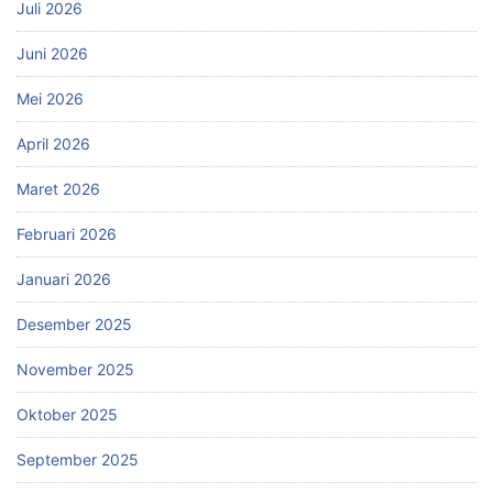
Juli 2026
Juni 2026
Mei 2026
April 2026
Maret 2026
Februari 2026
Januari 2026
Desember 2025
November 2025
Oktober 2025
September 2025