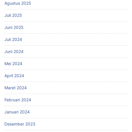
Agustus 2025
Juli 2025
Juni 2025
Juli 2024
Juni 2024
Mei 2024
April 2024
Maret 2024
Februari 2024
Januari 2024
Desember 2023